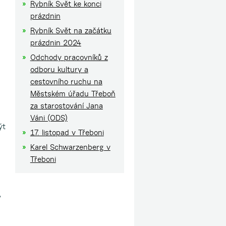
Rybník Svět ke konci
prázdnin
Rybník Svět na začátku
prázdnin 2024
Odchody pracovníků z
odboru kultury a
cestovního ruchu na
Městském úřadu Třeboň
za starostování Jana
Váni (ODS)
ýt
17. listopad v Třeboni
Karel Schwarzenberg v
Třeboni
A