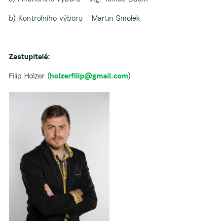
b) Kontrolního výboru – Martin Smolek
Zastupitelé:
Filip Holzer (
holzerfilip@gmail.com
)