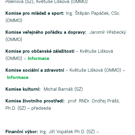
Polenová (SZ),
Květuše Lišková (OMMO)
Komise pro mládež a sport:
Ing. Štěpán Papáček, CSc.
(OMMO)
Komise veřejného pořádku a dopravy:
Jaromír Hřebecký
(OMMO)
Komise pro občanské záležitosti
– Květuše Lišková
(OMMO) –
Informace
Komise sociální a zdravotní
– Květuše Lišková (OMMO) –
Informace
Komise kulturní:
Michal Barnáš (SZ)
Komise životního prostředí:
prof. RNDr. Ondřej Prášil,
Ph.D. (SZ) – předseda
Finanční výbor:
Ing. Jiří Vopátek Ph.D. (SZ) –