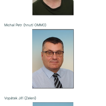
Michal Petr (hnutí OMMO)
Vopátek Jiří (Zelení)