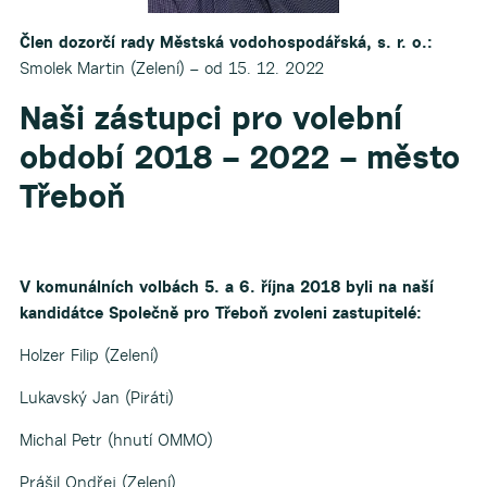
Člen dozorčí rady Městská vodohospodářská, s. r. o.:
Smolek Martin (Zelení) – od 15. 12. 2022
Naši zástupci pro volební
období 2018 – 2022 – město
Třeboň
V komunálních volbách 5. a 6. října 2018 byli na naší
kandidátce Společně pro Třeboň zvoleni zastupitelé:
Holzer Filip (Zelení)
Lukavský Jan (Piráti)
Michal Petr (hnutí OMMO)
Prášil Ondřej (Zelení)