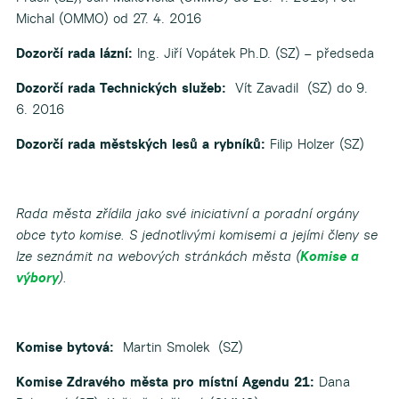
Michal (OMMO) od 27. 4. 2016
Dozorčí rada lázní:
Ing. Jiří Vopátek Ph.D. (SZ) – předseda
Dozorčí rada Technických služeb:
Vít Zavadil (SZ) do 9.
6. 2016
Dozorčí rada městských lesů a rybníků:
Filip Holzer (SZ)
Rada města zřídila jako své iniciativní a poradní orgány
obce tyto komise.
S jednotlivými komisemi a jejími členy se
lze seznámit na webových stránkách města (
Komise a
výbory
).
Komise bytová:
Martin Smolek (SZ)
Komise Zdravého města pro místní Agendu 21:
Dana