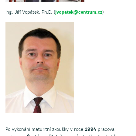
Ing. Jiří Vopátek, Ph.D. (
jvopatek@centrum.cz
)
Po vykonání maturitní zkoušky v roce
1994
pracoval