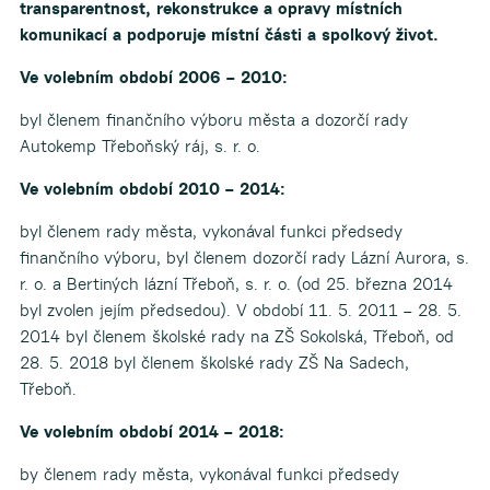
transparentnost, rekonstrukce a opravy místních
komunikací a
podporuje místní části a spolkový život.
Ve volebním období 2006 – 2010:
byl členem finančního výboru města a dozorčí rady
Autokemp Třeboňský ráj, s. r. o.
Ve volebním období 2010 – 2014:
byl členem rady města, vykonával funkci předsedy
finančního výboru, byl členem dozorčí rady Lázní Aurora, s.
r. o. a Bertiných lázní Třeboň, s. r. o. (od 25. března 2014
byl zvolen jejím předsedou). V období 11. 5. 2011 – 28. 5.
2014 byl členem školské rady na ZŠ Sokolská, Třeboň, od
28. 5. 2018 byl členem školské rady ZŠ Na Sadech,
Třeboň.
Ve volebním období 2014 – 2018:
by členem rady města, vykonával funkci předsedy