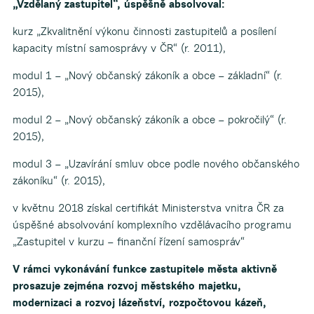
„Vzdělaný zastupitel“, úspěšně absolvoval:
kurz „Zkvalitnění výkonu činnosti zastupitelů a posílení
kapacity místní samosprávy v ČR“ (r. 2011),
modul 1 – „Nový občanský zákoník a obce – základní“ (r.
2015),
modul 2 – „Nový občanský zákoník a obce – pokročilý“ (r.
2015),
modul 3 – „Uzavírání smluv obce podle nového občanského
zákoníku“ (r. 2015),
v květnu 2018 získal certifikát Ministerstva vnitra ČR za
úspěšné absolvování komplexního vzdělávacího programu
„Zastupitel v kurzu – finanční řízení samospráv“
V rámci vykonávání funkce zastupitele města aktivně
prosazuje zejména rozvoj městského majetku,
modernizaci a rozvoj lázeňství, rozpočtovou kázeň,