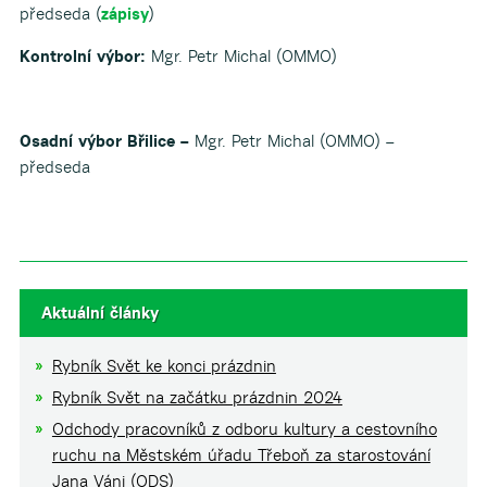
předseda (
zápisy
)
Kontrolní výbor:
Mgr. Petr Michal (OMMO)
Osadní výbor Břilice –
Mgr. Petr Michal (OMMO) –
předseda
Aktuální články
Rybník Svět ke konci prázdnin
Rybník Svět na začátku prázdnin 2024
Odchody pracovníků z odboru kultury a cestovního
ruchu na Městském úřadu Třeboň za starostování
Jana Váni (ODS)