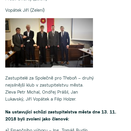
Vopátek Jiří (Zelení)
Zastupitelé za Společně pro Třeboň – druhý
nejsilnější klub v zastupitelstvu města.
Zleva Petr Michal, Ondřej Prášil, Jan
Lukavský, Jiří Vopátek a Filip Holzer.
Na ustavující schůzi zastupitelstva města dne 13. 11.
2018 byli zvoleni jako členové:
a) Finančního výboru – Ing. Tomáš Budín