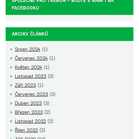
SPOLEČNĚ PRO TŘEBOŇ – BUĎTE S NÁMI I NA
FACEBOOKU
ARCHIV ČLÁNKŮ
Srpen 2024
(1)
Červenec 2024
(1)
Květen 2024
(1)
Listopad 2023
(3)
Září 2023
(1)
Červenec 2023
(3)
Duben 2023
(3)
Březen 2023
(2)
Listopad 2022
(2)
Říjen 2022
(2)