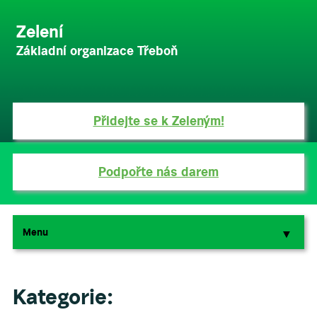
Zelení
Základní organizace Třeboň
Přidejte se k Zeleným!
Podpořte nás darem
Menu
▼
▼
Kategorie: