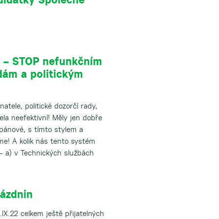
y – STOP nefunkčním
dám a politickým
atele, politické dozorčí rady,
ela neefektivní! Měly jen dobře
pánové, s tímto stylem a
íme! A kolik nás tento systém
– a) v Technických službách
rázdnin
IX.22 celkem ještě přijatelných