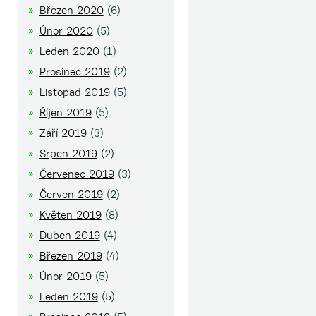
Březen 2020
(6)
Únor 2020
(5)
Leden 2020
(1)
Prosinec 2019
(2)
Listopad 2019
(5)
Říjen 2019
(5)
Září 2019
(3)
Srpen 2019
(2)
Červenec 2019
(3)
Červen 2019
(2)
Květen 2019
(8)
Duben 2019
(4)
Březen 2019
(4)
Únor 2019
(5)
Leden 2019
(5)