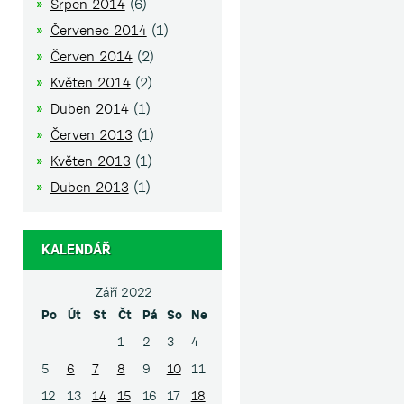
Srpen 2014
(6)
Červenec 2014
(1)
Červen 2014
(2)
Květen 2014
(2)
Duben 2014
(1)
Červen 2013
(1)
Květen 2013
(1)
Duben 2013
(1)
KALENDÁŘ
Září 2022
Po
Út
St
Čt
Pá
So
Ne
1
2
3
4
5
6
7
8
9
10
11
12
13
14
15
16
17
18