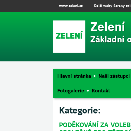
www.zeleni.cz
Další weby Strany ze
Zelení
Základní 
Hlavní stránka
Naši zástupci
Fotogalerie
Kontakt
Kategorie:
PODĚKOVÁNÍ ZA VOLEB