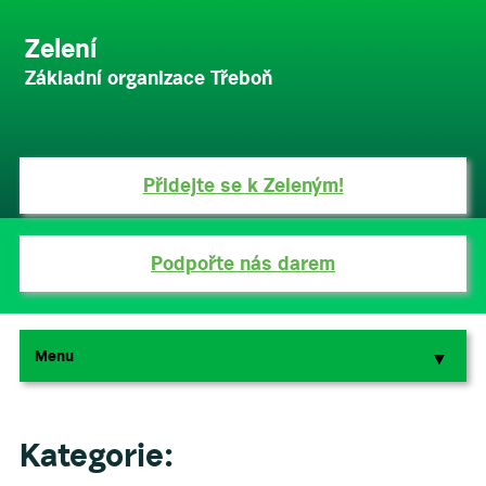
Zelení
Základní organizace Třeboň
Přidejte se k Zeleným!
Podpořte nás darem
Menu
▼
▼
Kategorie: