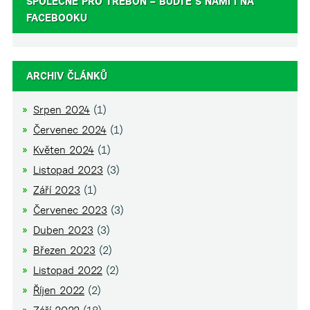
SPOLEČNĚ PRO TŘEBOŇ – BUĎTE S NÁMI I NA
FACEBOOKU
ARCHIV ČLÁNKŮ
Srpen 2024
(1)
Červenec 2024
(1)
Květen 2024
(1)
Listopad 2023
(3)
Září 2023
(1)
Červenec 2023
(3)
Duben 2023
(3)
Březen 2023
(2)
Listopad 2022
(2)
Říjen 2022
(2)