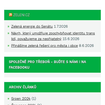
ZELENI.CZ
Zelená energie do Senátu
1.7.2026
Návrh, který umožňuje zpochybňovat identitu trans
lidí, považujeme za nepřijatelný
15.6.2026
Přinášíme zelená řešení pro města i obce
8.6.2026
SPOLEČNĚ PRO TŘEBOŇ – BUĎTE S NÁMI I NA
FACEBOOKU
ARCHIV ČLÁNKŮ
Srpen 2024
(1)