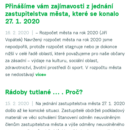
Přinášíme vám zajímavosti z jednání
zastupitelstva města, které se konalo
27. 1. 2020
16. 2. 2020 |
– Rozpočet města na rok 2020 (Jiří
Vopátek) Navržený rozpočet města na rok 2020 jsme
nepodpořili, protože rozpočet stagnuje nebo je dokonce
nižší v celé řadě oblastí, které považujeme pro naše občany
za zásadní – výdaje na kulturu, sociální oblast,
zdravotnictví, životní prostředí či sport. V rozpočtu města
se nedostávají
více»
Rádoby tutlané … . Proč?
15. 2. 2020 |
Na jednání zastupitelstva města 27. 1. 2020
došlo až ke komické situaci. Zastupitelé obdrželi podkladový
materiál ve věci schválení Stanovení odměn neuvolněným
členům zastupitelstva města a výše odměny neuvolněného