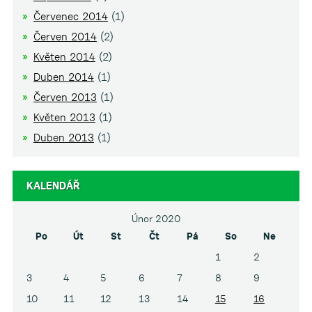
Červenec 2014
(1)
Červen 2014
(2)
Květen 2014
(2)
Duben 2014
(1)
Červen 2013
(1)
Květen 2013
(1)
Duben 2013
(1)
KALENDÁŘ
Únor 2020
Po
Út
St
Čt
Pá
So
Ne
1
2
3
4
5
6
7
8
9
10
11
12
13
14
15
16