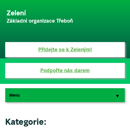
Zelení
Základní organizace Třeboň
Přidejte se k Zeleným!
Podpořte nás darem
Menu
▼
▼
Kategorie: