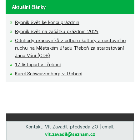
Aktuální články
Rybník Svět ke konci prázdnin
Rybník Svět na začátku prázdnin 2024
Odchody pracovníků z odboru kultury a cestovního
ruchu na Městském úřadu Třeboň za starostování
Jana Váni (ODS)
17. listopad v Třeboni
Karel Schwarzenberg v Třeboni
Kontakt: Vít Zavadil, předseda ZO | email:
vit.zavadil@seznam.cz